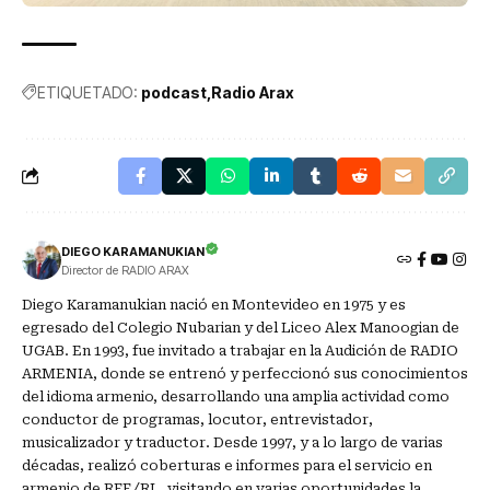
ETIQUETADO:
podcast
Radio Arax
DIEGO KARAMANUKIAN
Director de RADIO ARAX
Diego Karamanukian nació en Montevideo en 1975 y es
egresado del Colegio Nubarian y del Liceo Alex Manoogian de
UGAB. En 1993, fue invitado a trabajar en la Audición de RADIO
ARMENIA, donde se entrenó y perfeccionó sus conocimientos
del idioma armenio, desarrollando una amplia actividad como
conductor de programas, locutor, entrevistador,
musicalizador y traductor. Desde 1997, y a lo largo de varias
décadas, realizó coberturas e informes para el servicio en
armenio de RFE/RL, visitando en varias oportunidades la