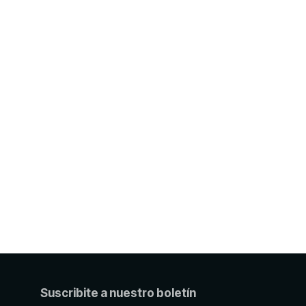
Suscribite a nuestro boletín