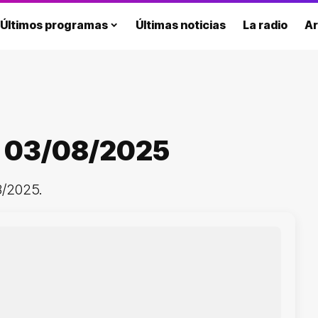
Últimos programas
Últimas noticias
La radio
Ar
o 03/08/2025
8/2025.