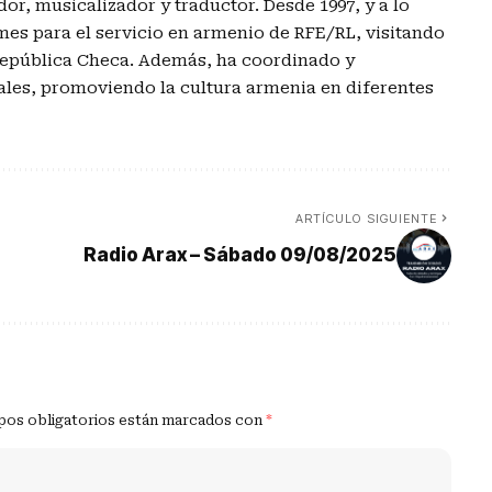
r, musicalizador y traductor. Desde 1997, y a lo
rmes para el servicio en armenio de RFE/RL, visitando
 República Checa. Además, ha coordinado y
les, promoviendo la cultura armenia en diferentes
ARTÍCULO SIGUIENTE
Radio Arax – Sábado 09/08/2025
os obligatorios están marcados con
*