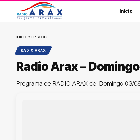
Inicio
INICIO
»
EPISODES
RADIO ARAX
Radio Arax – Doming
Programa de RADIO ARAX del Domingo 03/0