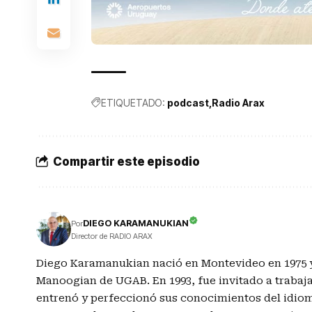
ETIQUETADO:
podcast
Radio Arax
Compartir este episodio
DIEGO KARAMANUKIAN
Por
Director de RADIO ARAX
Diego Karamanukian nació en Montevideo en 1975 y 
Manoogian de UGAB. En 1993, fue invitado a traba
entrenó y perfeccionó sus conocimientos del idio