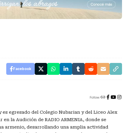
Facebook
Follow:
es egresado del Colegio Nubarian y del Liceo Alex
jar en la Audición de RADIO ARMENIA, donde se
ma armenio, desarrollando una amplia actividad