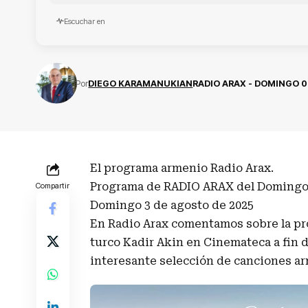
Escuchar en
Por
DIEGO KARAMANUKIAN
RADIO ARAX - DOMINGO 0
El programa armenio Radio Arax.
Programa de RADIO ARAX del Domingo 
Compartir
Domingo 3 de agosto de 2025
En Radio Arax comentamos sobre la p
turco Kadir Akin en Cinemateca a fin
interesante selección de canciones a