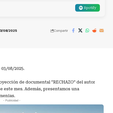
Spotify
3/08/2025
Compartir
03/08/2025.
royección de documental “RECHAZO” del autor
 de este mes. Además, presentamos una
rmenias.
- Publicidad -