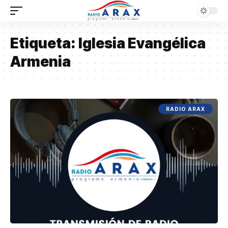
Etiqueta:
Iglesia Evangélica
Armenia
RADIO ARAX