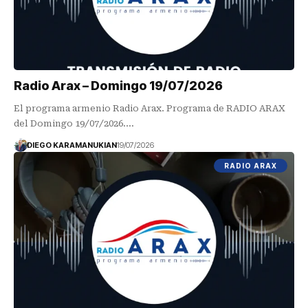
Radio Arax – Domingo 19/07/2026
El programa armenio Radio Arax. Programa de RADIO ARAX
del Domingo 19/07/2026.…
DIEGO KARAMANUKIAN
19/07/2026
RADIO ARAX