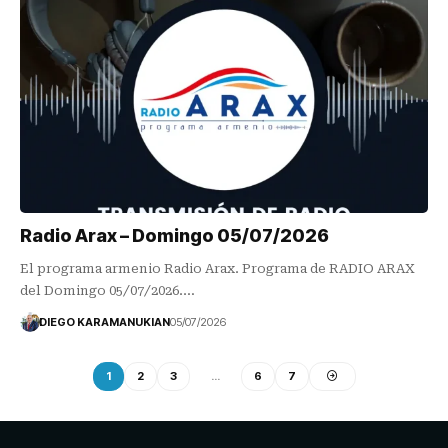
Radio Arax – Domingo 05/07/2026
El programa armenio Radio Arax. Programa de RADIO ARAX
del Domingo 05/07/2026.…
DIEGO KARAMANUKIAN
05/07/2026
1
2
3
…
6
7