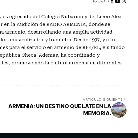
Follow:
es egresado del Colegio Nubarian y del Liceo Alex
jar en la Audición de RADIO ARMENIA, donde se
ma armenio, desarrollando una amplia actividad
r, musicalizador y traductor. Desde 1997, y a lo
rmes para el servicio en armenio de RFE/RL, visitando
 República Checa. Además, ha coordinado y
les, promoviendo la cultura armenia en diferentes
ARTÍCULO SIGUIENTE
ARMENIA: UN DESTINO QUE LATE EN LA
MEMORIA.