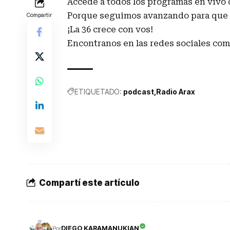
Accedé a todos los programas en vivo d
Porque seguimos avanzando para que l
Compartir
¡La 36 crece con vos!
Encontranos en las redes sociales c
ETIQUETADO:
podcast
Radio Arax
Compartí este artículo
DIEGO KARAMANUKIAN
Por