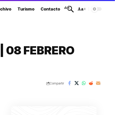
chivo
Turismo
Contacto
Aa
 | 08 FEBRERO
Compartir