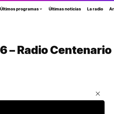
Últimos programas
Últimas noticias
La radio
Ar
6 – Radio Centenario