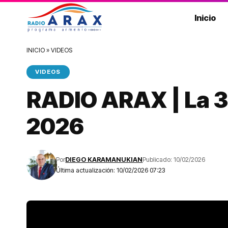
Inicio
INICIO
»
VIDEOS
VIDEOS
RADIO ARAX | La 3
2026
Por
DIEGO KARAMANUKIAN
Publicado: 10/02/2026
Última actualización: 10/02/2026 07:23