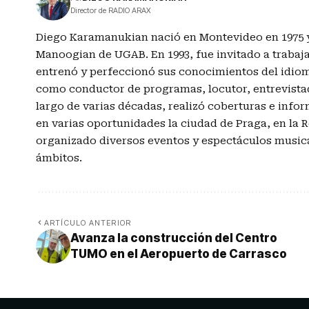
Director de RADIO ARAX
Diego Karamanukian nació en Montevideo en 1975 y 
Manoogian de UGAB. En 1993, fue invitado a traba
entrenó y perfeccionó sus conocimientos del idio
como conductor de programas, locutor, entrevistado
largo de varias décadas, realizó coberturas e info
en varias oportunidades la ciudad de Praga, en la
organizado diversos eventos y espectáculos musica
ámbitos.
ARTÍCULO ANTERIOR
Avanza la construcción del Centro
TUMO en el Aeropuerto de Carrasco